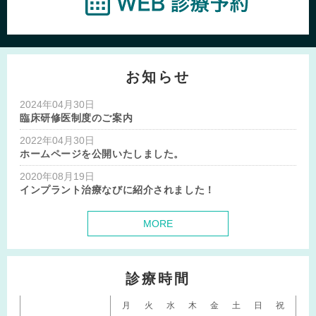
お知らせ
2024年04月30日
臨床研修医制度のご案内
2022年04月30日
ホームページを公開いたしました。
2020年08月19日
インプラント治療なびに紹介されました！
MORE
診療時間
月
火
水
木
金
土
日
祝